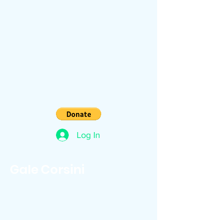
Log In
Gale Corsini