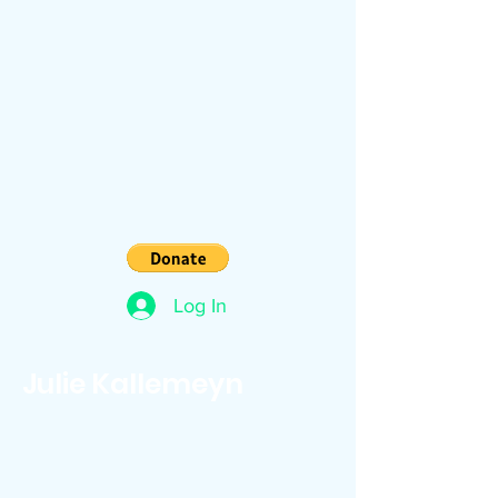
Log In
Julie Kallemeyn